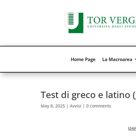
Home Page
La Macroarea
Test di greco e latino
May 8, 2025
|
Avvisi
|
0 comments
Uni