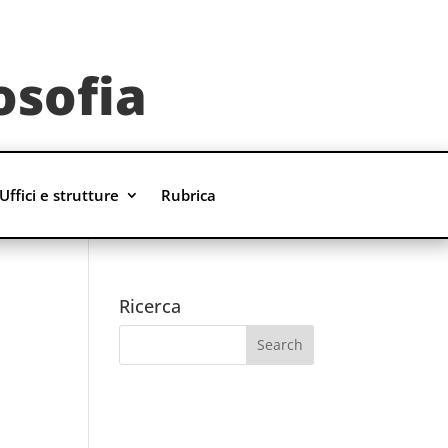
osofia
Uffici e strutture
Rubrica
Ricerca