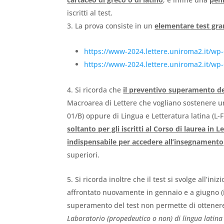
iscritti al test.
La prova consiste in un
elementare test gra
https://www-2024.lettere.uniroma2.it/wp
https://www-2024.lettere.uniroma2.it/wp
Si ricorda che
il preventivo superamento de
Macroarea di Lettere che vogliano sostenere un
01/B) oppure di Lingua e Letteratura latina (L-
soltanto per gli iscritti al Corso di laurea in L
indispensabile per accedere all’insegnamento
superiori.
Si ricorda inoltre che il test si svolge all’
affrontato nuovamente in gennaio e a giugno (in
superamento del test non permette di ottenere
Laboratorio (propedeutico o non) di lingua latina