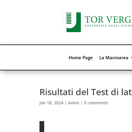
Home Page
La Macroarea
Risultati del Test di l
Jan 18, 2024
|
Avvisi
|
0 comments