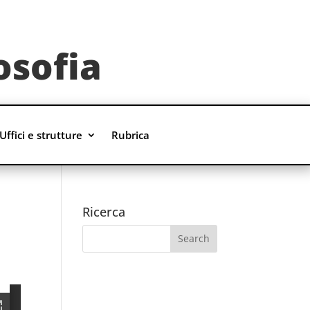
osofia
Uffici e strutture
Rubrica
Ricerca