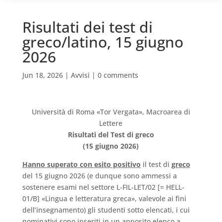
Risultati dei test di
greco/latino, 15 giugno
2026
Jun 18, 2026
|
Avvisi
|
0 comments
Università di Roma «Tor Vergata», Macroarea di
Lettere
Risultati del Test di greco
(15 giugno 2026)
Hanno superato con esito positivo
il test di
greco
del 15 giugno 2026 (e dunque sono ammessi a
sostenere esami nel settore L-FIL-LET/02 [= HELL-
01/B] «Lingua e letteratura greca», valevole ai fini
dell’insegnamento) gli studenti sotto elencati, i cui
nominativi sono inseriti in un apposito elenco a