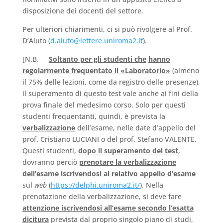
disposizione dei docenti del settore.
Per ulteriori chiarimenti, ci si può rivolgere al Prof.
D’Aiuto (
d.aiuto@lettere.uniroma2.it
).
[N.B.
Soltanto per gli studenti che
hanno
regolarmente frequentato il «Laboratorio»
(almeno
il 75% delle lezioni, come da registro delle presenze),
il superamento di questo test vale anche ai fini della
prova finale del medesimo corso. Solo per questi
studenti frequentanti, quindi, è prevista la
verbalizzazione
dell’esame, nelle date d’appello del
prof. Cristiano LUCIANI o del prof. Stefano VALENTE.
Questi studenti,
dopo il superamento del test
,
dovranno perciò
prenotare la verbalizzazione
dell’esame iscrivendosi al relativo appello d’esame
sul
web
(
https://delphi.uniroma2.it/
). Nella
prenotazione della verbalizzazione, si deve fare
attenzione iscrivendosi all’esame secondo l’esatta
dicitura
prevista dal proprio singolo piano di studi,