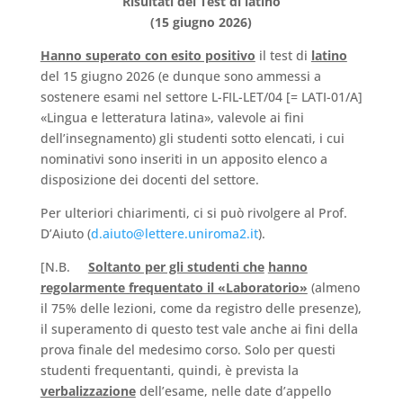
Risultati del Test di latino
(15 giugno 2026)
Hanno superato con esito positivo
il test di
latino
del 15 giugno 2026 (e dunque sono ammessi a
sostenere esami nel settore L-FIL-LET/04 [= LATI-01/A]
«Lingua e letteratura latina», valevole ai fini
dell’insegnamento) gli studenti sotto elencati, i cui
nominativi sono inseriti in un apposito elenco a
disposizione dei docenti del settore.
Per ulteriori chiarimenti, ci si può rivolgere al Prof.
D’Aiuto (
d.aiuto@lettere.uniroma2.it
).
[N.B.
Soltanto per gli studenti che
hanno
regolarmente frequentato il «Laboratorio»
(almeno
il 75% delle lezioni, come da registro delle presenze),
il superamento di questo test vale anche ai fini della
prova finale del medesimo corso. Solo per questi
studenti frequentanti, quindi, è prevista la
verbalizzazione
dell’esame, nelle date d’appello