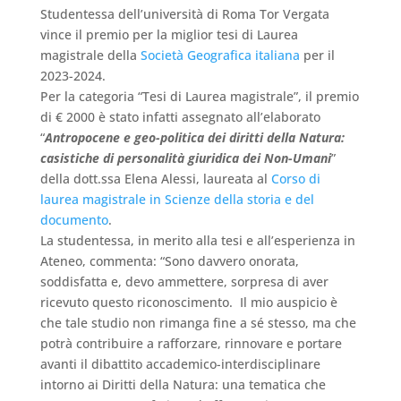
Studentessa dell’università di Roma Tor Vergata
vince il premio per la miglior tesi di Laurea
magistrale della
Società Geografica italiana
per il
2023-2024.
Per la categoria “Tesi di Laurea magistrale”, il premio
di € 2000 è stato infatti assegnato all’elaborato
“
Antropocene e geo-politica dei diritti della Natura:
casistiche di personalità giuridica dei Non-Umani
”
della dott.ssa Elena Alessi, laureata al
Corso di
laurea magistrale in Scienze della storia e del
documento
.
La studentessa, in merito alla tesi e all’esperienza in
Ateneo, commenta: “Sono davvero onorata,
soddisfatta e, devo ammettere, sorpresa di aver
ricevuto questo riconoscimento. Il mio auspicio è
che tale studio non rimanga fine a sé stesso, ma che
potrà contribuire a rafforzare, rinnovare e portare
avanti il dibattito accademico-interdisciplinare
intorno ai Diritti della Natura: una tematica che