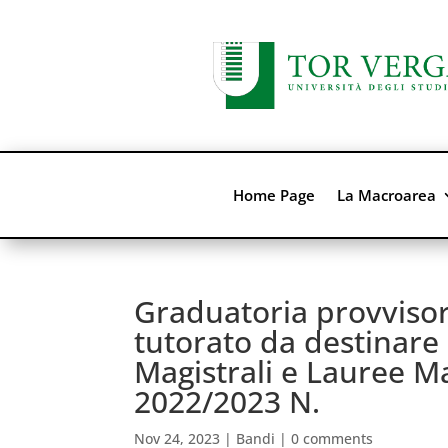
Home Page
La Macroarea
Graduatoria provvisori
tutorato da destinare 
Magistrali e Lauree Mag
2022/2023 N.
Nov 24, 2023
|
Bandi
|
0 comments