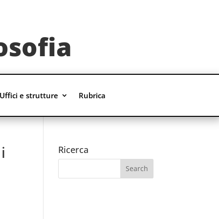
osofia
Uffici e strutture
Rubrica
i
Ricerca